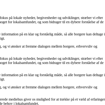
fokus på lokale nyheder, begivenheder og udviklinger, stræber vi efter
noget for lokalsamfundet, og som bidrager til en dybere forståelse af de
 information på en klar og forståelig måde, så alle borgere kan deltage i
igt.
ng, og vi ønsker at fremme dialogen mellem borgere, erhvervsliv og
fokus på lokale nyheder, begivenheder og udviklinger, stræber vi efter
noget for lokalsamfundet, og som bidrager til en dybere forståelse af de
 information på en klar og forståelig måde, så alle borgere kan deltage i
igt.
ng, og vi ønsker at fremme dialogen mellem borgere, erhvervsliv og
lerede mediehus giver os mulighed for at trække på et væld af erfaringer
nde behov i lokalsamfundet.