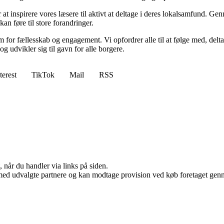
 inspirere vores læsere til aktivt at deltage i deres lokalsamfund. Genn
an føre til store forandringer.
for fællesskab og engagement. Vi opfordrer alle til at følge med, delta
og udvikler sig til gavn for alle borgere.
terest
TikTok
Mail
RSS
 når du handler via links på siden.
med udvalgte partnere og kan modtage provision ved køb foretaget gennem