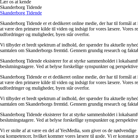
Lær os at kende
Skanderborg Tidende
Skanderborg Tidende
Skanderborg Tidende er et dedikeret online medie, der har til formål a
at være den primære kilde til viden og indsigt for vores læsere. Vores r
udfordringer og muligheder, byen står overfor.
Vi tilbyder et bredt spektrum af indhold, der spænder fra aktuelle nyhed
samtalen om Skanderborgs fremtid. Gennem grundig research og faktabaser
Skanderborg Tidende eksisterer for at styrke sammenholdet i lokalsamfu
beslutningstagere. Ved at belyse forskellige synspunkter og perspektive
Skanderborg Tidende er et dedikeret online medie, der har til formål a
at være den primære kilde til viden og indsigt for vores læsere. Vores r
udfordringer og muligheder, byen står overfor.
Vi tilbyder et bredt spektrum af indhold, der spænder fra aktuelle nyhed
samtalen om Skanderborgs fremtid. Gennem grundig research og faktabaser
Skanderborg Tidende eksisterer for at styrke sammenholdet i lokalsamfu
beslutningstagere. Ved at belyse forskellige synspunkter og perspektive
Vi er stolte af at være en del af YesMedia, som giver os de nødvendige 
og kompetencer, hvilket kommer vores læsere til gode. Vi er konstant p